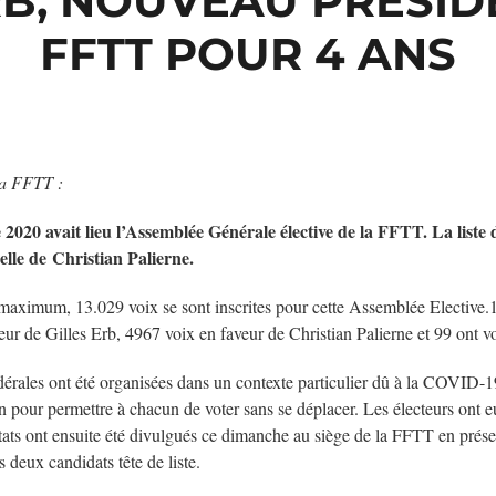
RB, NOUVEAU PRÉSID
FFTT POUR 4 ANS
a FFTT :
20 avait lieu l’Assemblée Générale élective de la FFTT. La liste de
lle de Christian Palierne.
 maximum, 13.029 voix se sont inscrites pour cette Assemblée Elective.
ur de Gilles Erb, 4967 voix en faveur de Christian Palierne et 99 ont vo
édérales ont été organisées dans un contexte particulier dû à la COVID-1
on pour permettre à chacun de voter sans se déplacer. Les électeurs ont 
ltats ont ensuite été divulgués ce dimanche au siège de la FFTT en pré
 deux candidats tête de liste.