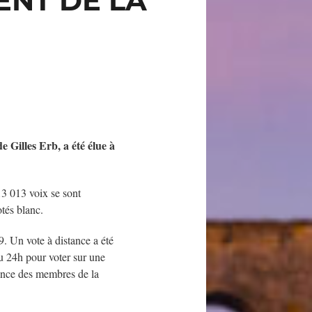
ENT DE LA
 Gilles Erb, a été élue à
13 013 voix se sont
tés blanc.
9. Un vote à distance a été
eu 24h pour voter sur une
sence des membres de la