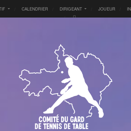
TIF
CALENDRIER
DIRIGEANT
JOUEUR
I