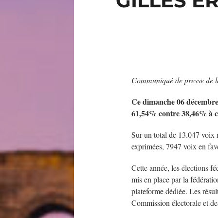
GILLES E
Communiqué de presse de l
Ce dimanche 06 décembre 20
61,54% contre 38,46% à ce
Sur un total de 13.047 voix
exprimées, 7947 voix en fave
Cette année, les élections f
mis en place par la fédérati
plateforme dédiée. Les résu
Commission électorale et des