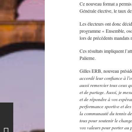
Ce nouveau format a permis 
Générale élective, le taux de
Les électeurs ont donc décid
programme « Ensemble, oson
lors de précédents mandats m
Ces résultats impliquent l’att
Palierne.
Gilles ERB, nouveau présid
accordé leur confiance à l’o
aussi remercier tous ceux 
et de partage. Aussi, je mes
et de répondre à vos espéran
performance sportive et des
la communauté du tennis de t
tous pour soutenir le chang
vos valeurs pour porter au p