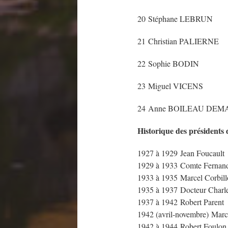
20 Stéphane LEBRUN
21 Christian PALIERNE
22 Sophie BODIN
23 Miguel VICENS
24 Anne BOILEAU DEM
Historique des présidents
1927 à 1929 Jean Foucault
1929 à 1933 Comte Fernand
1933 à 1935 Marcel Corbill
1935 à 1937 Docteur Charl
1937 à 1942 Robert Parent
1942 (avril-novembre) Marc
1942 à 1944 Robert Foulon