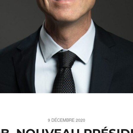
9 DÉCEMBRE 2020