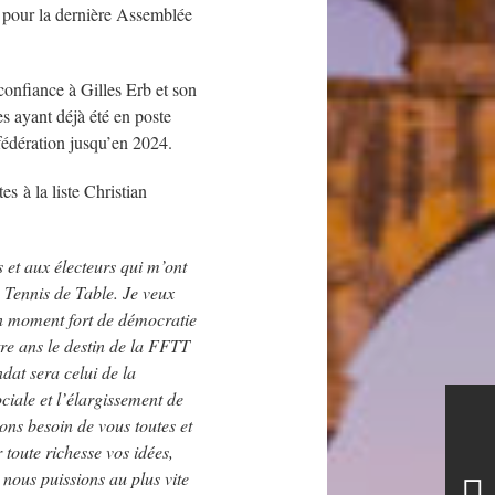
 pour la dernière Assemblée
confiance à Gilles Erb et son
 ayant déjà été en poste
fédération jusqu’en 2024.
es à la liste Christian
 et aux électeurs qui m’ont
 Tennis de Table. Je veux
n moment fort de démocratie
tre ans le destin de la FFTT
dat sera celui de la
iale et l’élargissement de
ons besoin de vous toutes et
toute richesse vos idées,
nous puissions au plus vite