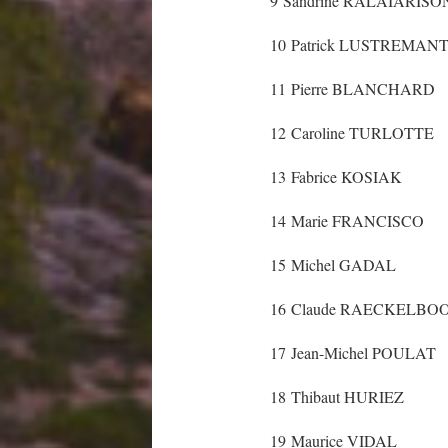
9 Sandrine RALAIARISO
10 Patrick LUSTREMAN
11 Pierre BLANCHARD
12 Caroline TURLOTTE
13 Fabrice KOSIAK
14 Marie FRANCISCO
15 Michel GADAL
16 Claude RAECKELBO
17 Jean-Michel POULAT
18 Thibaut HURIEZ
19 Maurice VIDAL