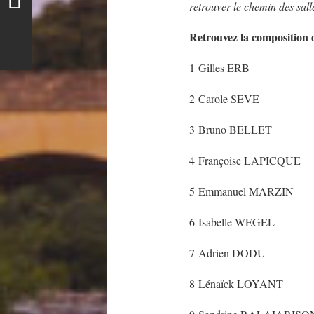
retrouver le chemin des salle
Retrouvez la composition 
1 Gilles ERB
2 Carole SEVE
3 Bruno BELLET
4 Françoise LAPICQUE
5 Emmanuel MARZIN
6 Isabelle WEGEL
7 Adrien DODU
8 Lénaïck LOYANT