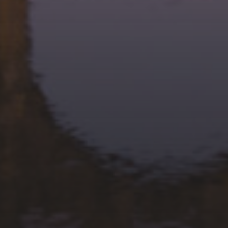
21 FÉVRIER 2026
FINALES PAR CLASSEMENT
ST-CHRISTOL LES ALÈS
21 JANVIER 2026
1ER PLATEAU JEUNES