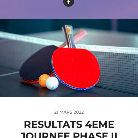
21 MARS 2022
RESULTATS 4EME
JOURNEE PHASE II