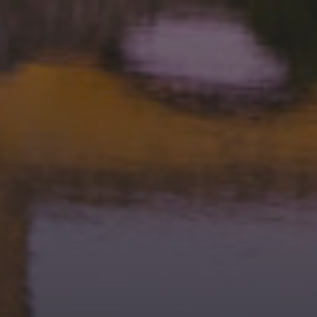
16 JUIN 2026
FETE DU PING MEJANNES
LE CLAP 2026
8 DÉCEMBRE 2025