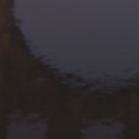
TOURNOI TREMPLIN 2025
BAGNOLS
28 AVRIL 2025
CHALLENGE « GATIEN ».
ASPC NIMES GRAND