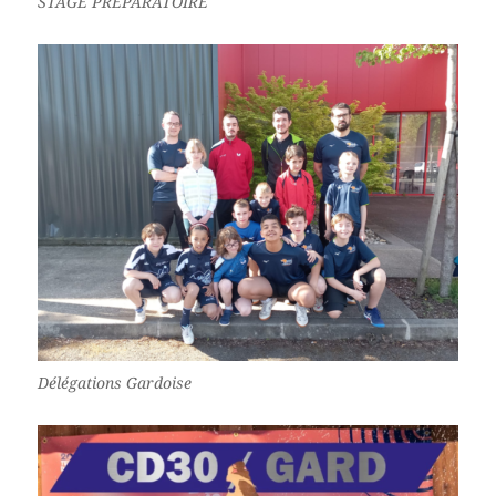
STAGE PREPARATOIRE
Délégations Gardoise