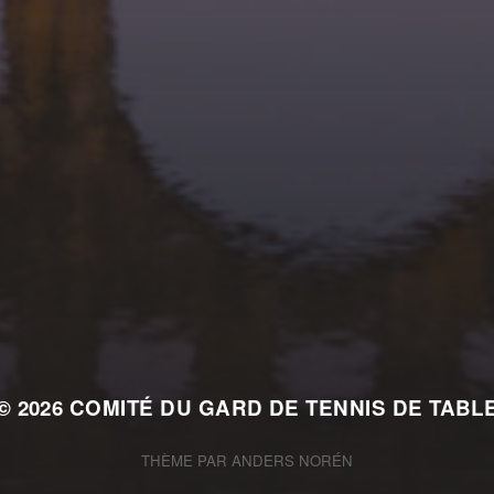
21 FÉVRIER 2026
FINALES PAR
CLASSEMENT ST-
CHRISTOL LES ALÈS
© 2026
COMITÉ DU GARD DE TENNIS DE TABL
THÈME PAR
ANDERS NORÉN