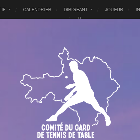
TIF
CALENDRIER
DIRIGEANT
JOUEUR
I