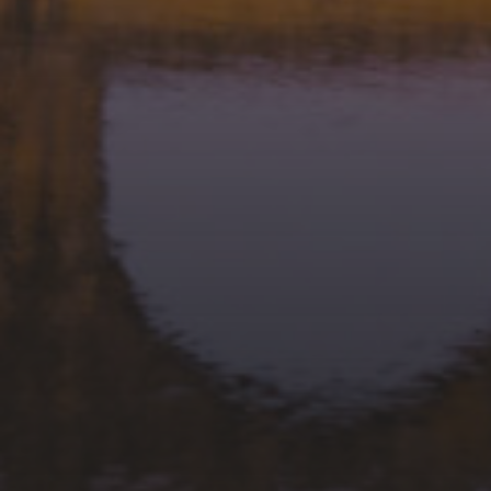
ST-CHRISTOL LES ALÈS
21 JANVIER 2026
1ER PLATEAU JEUNES
LOISIRS