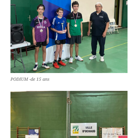
PODIUM -de 15 ans