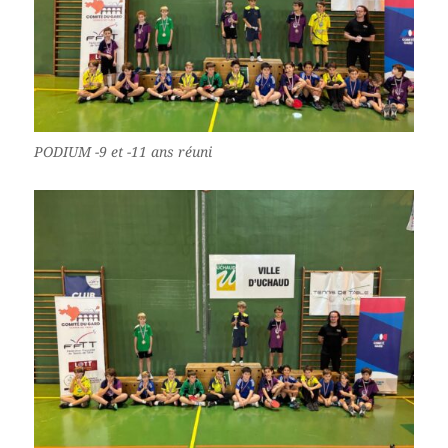
PODIUM -9 et -11 ans réuni