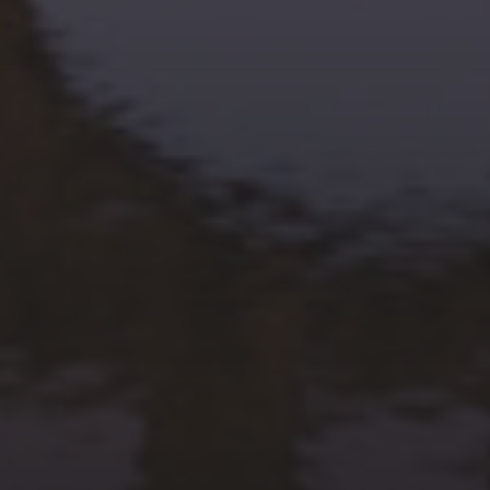
21 FÉVRIER 2026
FINALES PAR CLASSEMENT
ST-CHRISTOL LES ALÈS