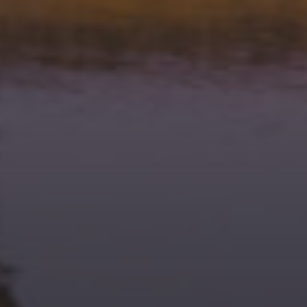
20 AVRIL 2026
CHALLENGE RENÉ GATIEN
2026